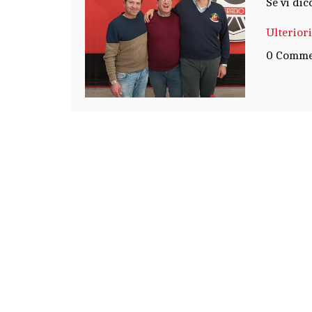
Se vi dic
Ulterior
0 Comme