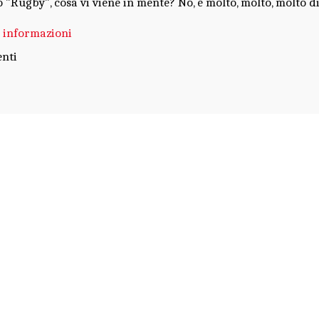
o "Rugby", cosa vi viene in mente? No, è molto, molto, molto di
i informazioni
nti