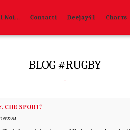
 Noi...
Contatti
Deejay41
Charts
BLOG #RUGBY
. CHE SPORT!
4 08:30 PM