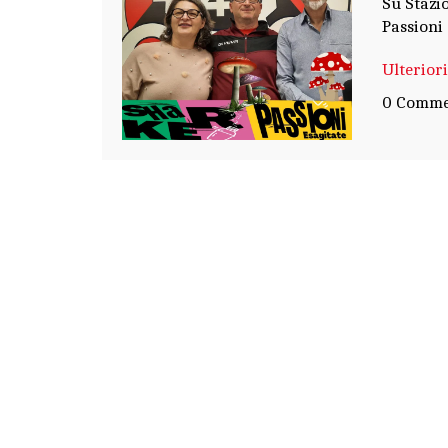
Su Stazio
Passioni 
Ulterior
0 Comme