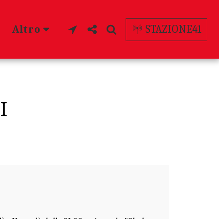
Altro
STAZIONE41
I