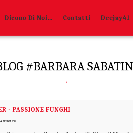
Dicono Di Noi...
Contatti
Deejay41
BLOG #BARBARA SABATIN
R - PASSIONE FUNGHI
4 08:00 PM